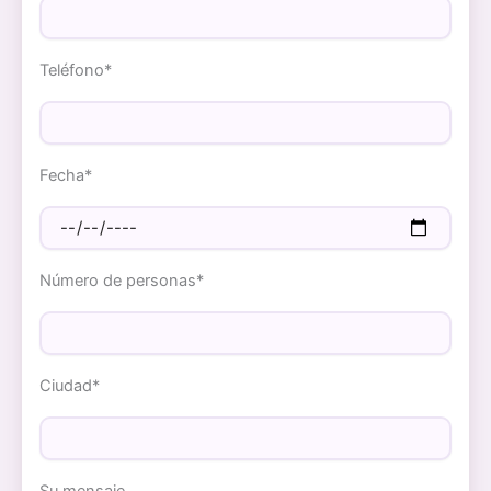
Teléfono*
Fecha*
Número de personas*
Ciudad*