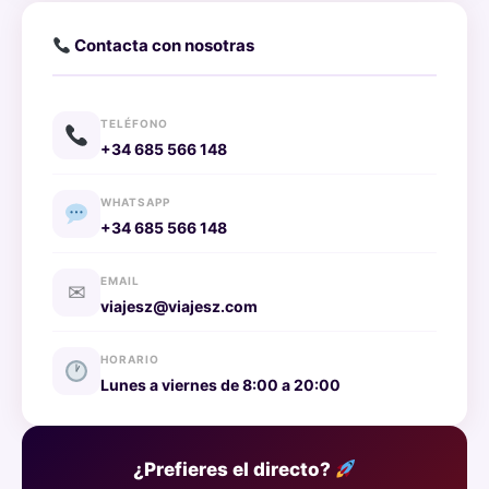
Contacta con nosotras
TELÉFONO
+34 685 566 148
WHATSAPP
+34 685 566 148
EMAIL
✉
viajesz@viajesz.com
HORARIO
Lunes a viernes de 8:00 a 20:00
¿Prefieres el directo?