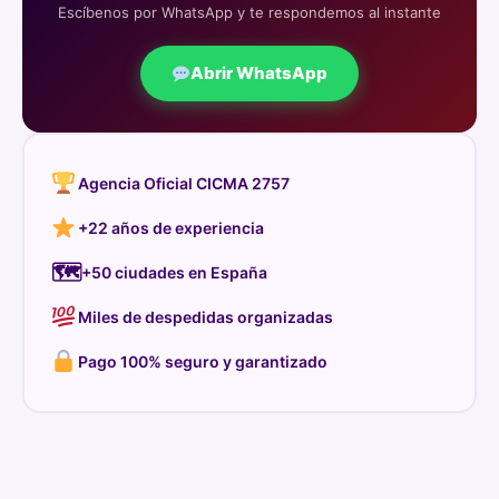
Escíbenos por WhatsApp y te respondemos al instante
Abrir WhatsApp
Agencia Oficial CICMA 2757
+22 años de experiencia
🗺
+50 ciudades en España
Miles de despedidas organizadas
Pago 100% seguro y garantizado