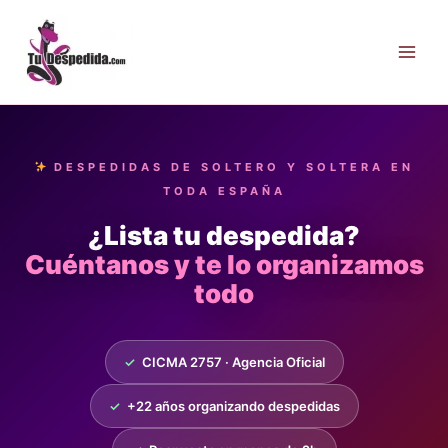
Ir
al
contenido
DESPEDIDAS DE SOLTERO Y SOLTERA EN
TODA ESPAÑA
¿Lista tu despedida?
Cuéntanos y te lo organizamos
todo
✓
CICMA 2757 · Agencia Oficial
✓
+22 años organizando despedidas