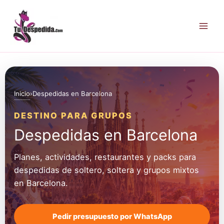
Ir
al
contenido
Inicio
›
Despedidas en Barcelona
DESTINO PARA GRUPOS
Despedidas en Barcelona
Planes, actividades, restaurantes y packs para
despedidas de soltero, soltera y grupos mixtos
en Barcelona.
Pedir presupuesto por WhatsApp