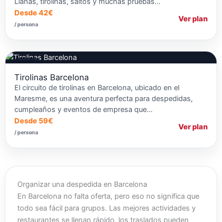
Lianas, tirolinas, saltos y muchas pruebas…
Desde 42€
Ver plan
/ persona
Tirolina
Tirolinas Barcelona
El circuito de tirolinas en Barcelona, ubicado en el
Maresme, es una aventura perfecta para despedidas,
cumpleaños y eventos de empresa que…
Desde 59€
Ver plan
/ persona
Organizar una despedida en Barcelona
En Barcelona no falta oferta, pero eso no significa que
todo sea fácil para grupos. Las mejores actividades y
restaurantes se llenan rápido, los traslados pueden