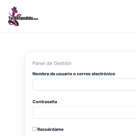
Ir
al
contenido
Panel de Gestión
Nombre de usuario o correo electrónico
Contraseña
Recuérdame