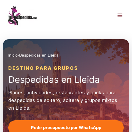
Ir
al
contenido
Inicio
›
Despedidas en Lleida
DESTINO PARA GRUPOS
Despedidas en Lleida
Planes, actividades, restaurantes y packs para
despedidas de soltero, soltera y grupos mixtos
en Lleida.
Pedir presupuesto por WhatsApp