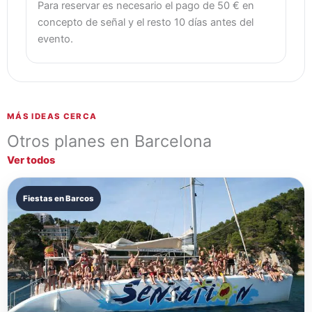
Para reservar es necesario el pago de 50 € en
concepto de señal y el resto 10 días antes del
evento.
MÁS IDEAS CERCA
Otros planes en Barcelona
Ver todos
Fiestas en Barcos