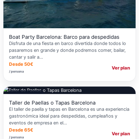
Boat Party Barcelona: Barco para despedidas
Disfruta de una fiesta en barco divertida donde todos lo
pasaremos en grande y donde podremos comer, bailar,
cantar y salir a…
Desde 50€
Ver plan
/ persona
Talleres de Cocina
Taller de Paellas o Tapas Barcelona
El taller de paella y tapas en Barcelona es una experiencia
gastronómica ideal para despedidas, cumpleaños y
eventos de empresa en el…
Desde 65€
Ver plan
/ persona