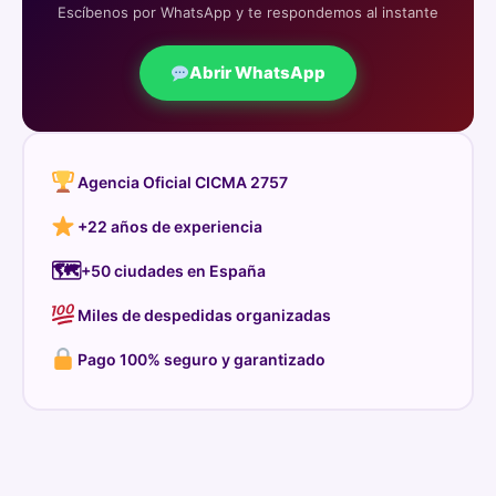
Escíbenos por WhatsApp y te respondemos al instante
Abrir WhatsApp
Agencia Oficial CICMA 2757
+22 años de experiencia
🗺
+50 ciudades en España
Miles de despedidas organizadas
Pago 100% seguro y garantizado