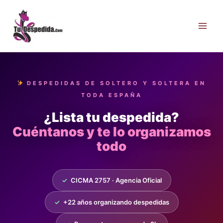
Ir
al
contenido
DESPEDIDAS DE SOLTERO Y SOLTERA EN
TODA ESPAÑA
¿Lista tu despedida?
Cuéntanos y te lo organizamos
todo
✓
CICMA 2757 · Agencia Oficial
✓
+22 años organizando despedidas