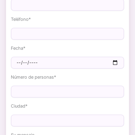
Teléfono*
Fecha*
Número de personas*
Ciudad*