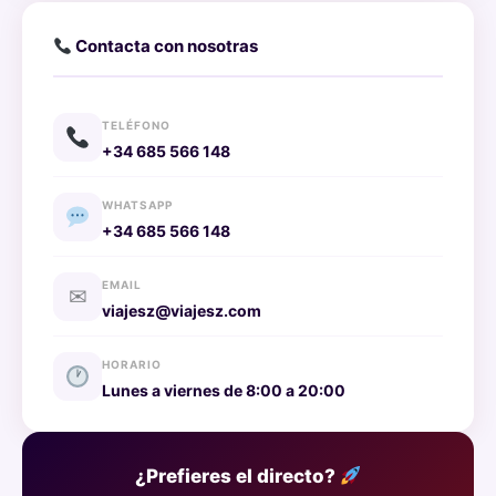
Contacta con nosotras
TELÉFONO
+34 685 566 148
WHATSAPP
+34 685 566 148
EMAIL
✉
viajesz@viajesz.com
HORARIO
Lunes a viernes de 8:00 a 20:00
¿Prefieres el directo?