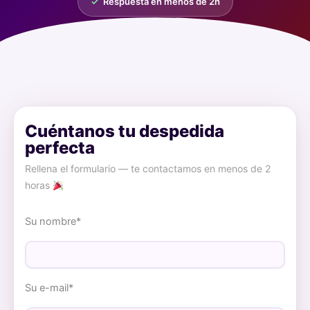
✓
Respuesta en menos de 2h
Cuéntanos tu despedida
perfecta
Rellena el formulario — te contactamos en menos de 2
horas
Su nombre*
Su e-mail*