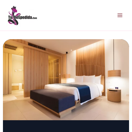
Ir
al
contenido