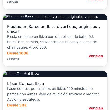
/ servicio
Fiestas en Barcos
Fiestas en Barco en Ibiza divertidas, originales y
unicas
Fiesta en barco en Ibiza con dos pistas de baile, DJ,
barra libre, comida, actividades acuáticas y duchas de
champagne. Aforo 300.
Desde 100€
Ver plan
/ persona
Láser Combat
Láser Combat Ibiza
Láser combat por equipos en Ibiza: 120 minutos de
partida con armas láser de munición ilimitada y monitor.
Acción y estrategia.
Desde 30€
Ver plan