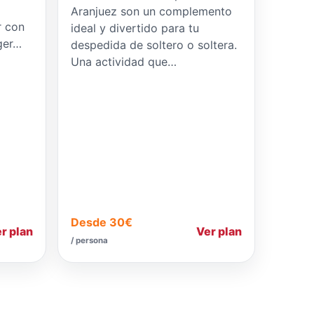
Aranjuez son un complemento
r con
ideal y divertido para tu
ger…
despedida de soltero o soltera.
Una actividad que…
Desde 30€
r plan
Ver plan
/ persona