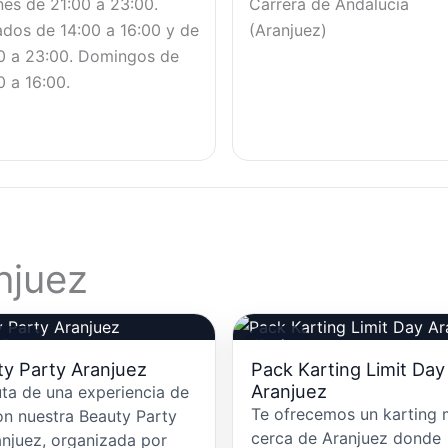
nes de 21:00 a 23:00.
Carrera de Andalucía
dos de 14:00 a 16:00 y de
(Aranjuez)
0 a 23:00. Domingos de
0 a 16:00.
njuez
 Party
Karting
y Party Aranjuez
Pack Karting Limit Day
Aranjuez
uta de una experiencia de
Te ofrecemos un karting
on nuestra Beauty Party
cerca de Aranjuez donde
anjuez, organizada por