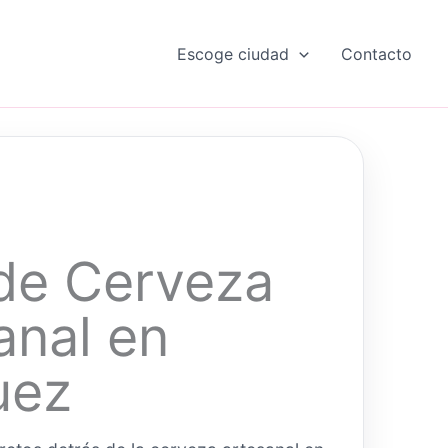
Escoge ciudad
Contacto
de Cerveza
anal en
uez