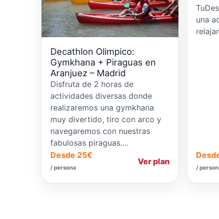
TuDes
una ac
relaja
Decathlon Olimpico:
Gymkhana + Piraguas en
Aranjuez – Madrid
Disfruta de 2 horas de
actividades diversas donde
realizaremos una gymkhana
muy divertido, tiro con arco y
navegaremos con nuestras
fabulosas piraguas.…
Desde 25€
Desd
Ver plan
/ persona
/ perso