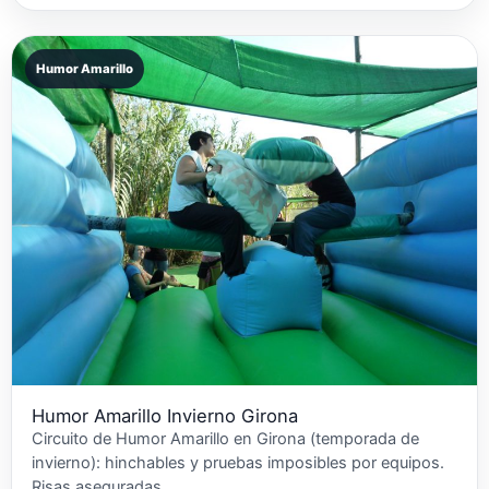
Humor Amarillo
Humor Amarillo Invierno Girona
Circuito de Humor Amarillo en Girona (temporada de
invierno): hinchables y pruebas imposibles por equipos.
Risas aseguradas.