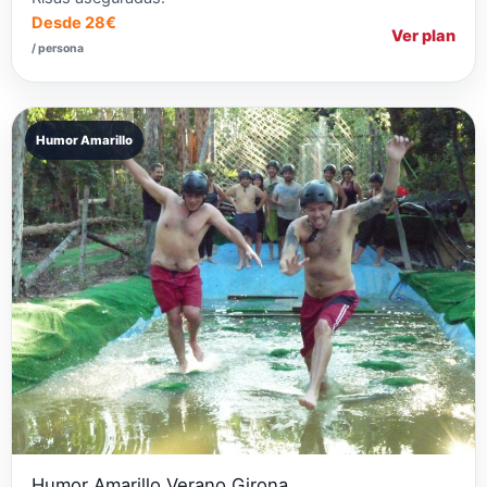
Desde 28€
Ver plan
/ persona
Humor Amarillo
Humor Amarillo Verano Girona