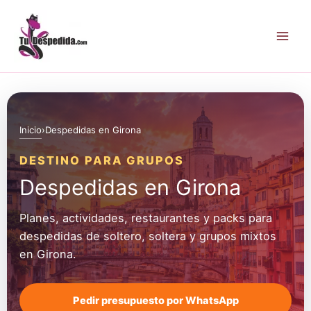
Ir
al
contenido
Inicio
›
Despedidas en Girona
DESTINO PARA GRUPOS
Despedidas en Girona
Planes, actividades, restaurantes y packs para
despedidas de soltero, soltera y grupos mixtos
en Girona.
Pedir presupuesto por WhatsApp