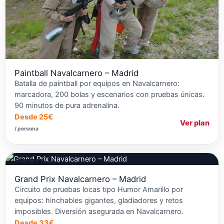
Paintball Navalcarnero – Madrid
Batalla de paintball por equipos en Navalcarnero:
marcadora, 200 bolas y escenarios con pruebas únicas.
90 minutos de pura adrenalina.
Desde 25€
Ver plan
/ persona
Aventura
Grand Prix Navalcarnero – Madrid
Circuito de pruebas locas tipo Humor Amarillo por
equipos: hinchables gigantes, gladiadores y retos
imposibles. Diversión asegurada en Navalcarnero.
Desde 33€