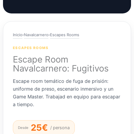
Inicio
›
Navalcarnero
›
Escapes Rooms
ESCAPES ROOMS
Escape Room
Navalcarnero: Fugitivos
Escape room temático de fuga de prisión:
uniforme de preso, escenario inmersivo y un
Game Master. Trabajad en equipo para escapar
a tiempo.
25€
/ persona
Desde