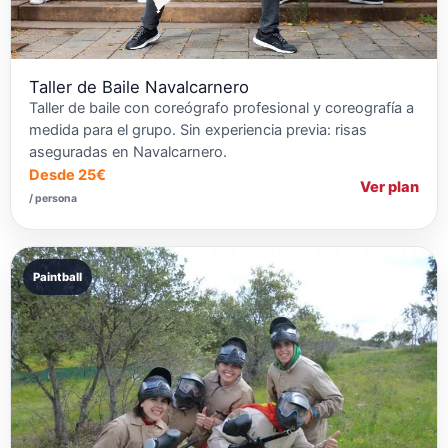
Taller de Baile Navalcarnero
Taller de baile con coreógrafo profesional y coreografía a
medida para el grupo. Sin experiencia previa: risas
aseguradas en Navalcarnero.
Desde 25€
Ver plan
/ persona
Paintball