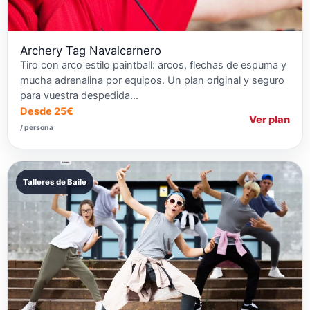
Archery Tag Navalcarnero
Tiro con arco estilo paintball: arcos, flechas de espuma y
mucha adrenalina por equipos. Un plan original y seguro
para vuestra despedida…
Desde 25€
Ver plan
/ persona
Talleres de Baile