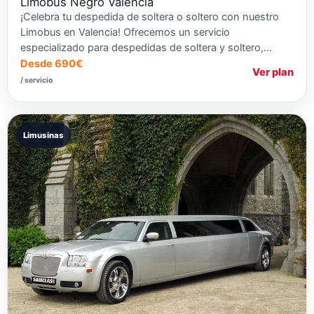
Limobus Negro Valencia
¡Celebra tu despedida de soltera o soltero con nuestro
Limobus en Valencia! Ofrecemos un servicio
especializado para despedidas de soltera y soltero,…
Desde 690€
Ver plan
/ servicio
Limusinas