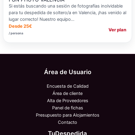
Si estás buscando una sesión de fotografías inolvidable
para tu despedida de soltero/a en Valencia, ¡has venido al
lugar correcto! Nuestro equipo…
Desde 25€
Ver plan
/ persona
Área de Usuario
Encuesta de Calidad
Área de cliente
Alta de Proveedores
Panel de fichas
Presupuesto para Alojamientos
Contacto
TuDespedida