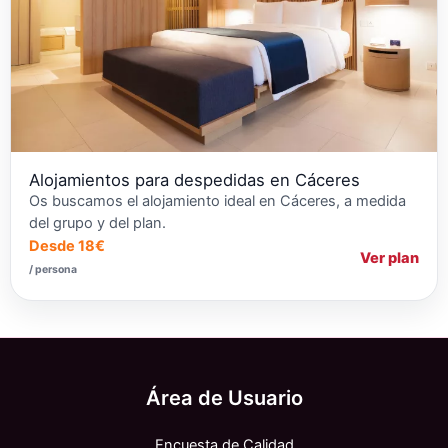
Alojamientos para despedidas en Cáceres
Os buscamos el alojamiento ideal en Cáceres, a medida
del grupo y del plan.
Desde 18€
Ver plan
/ persona
Área de Usuario
Encuesta de Calidad