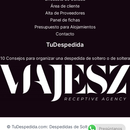
Área de cliente
Alta de Proveedores
Panel de fichas
Presupuesto para Alojamientos
Contacto
TuDespedida
10 Consejos para organizar una despedida de soltero o de soltera
© TuDespedida.com: Despedidas de Soltero y Soltera 2026
Pregúntanos