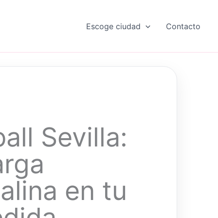
Escoge ciudad
Contacto
all Sevilla:
arga
alina en tu
dida