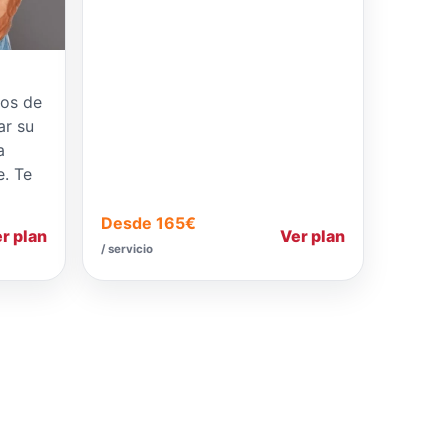
pos de
ar su
a
e. Te
Desde 165€
r plan
Ver plan
/ servicio