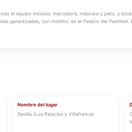
n todo el equipo incluido: marcadora, máscara y peto, y bol
isas garantizadas, con monitor, en el Palacio del Paintball.
Nombre del lugar
D
Sevilla (Los Palacios y Villafranca)
C
V