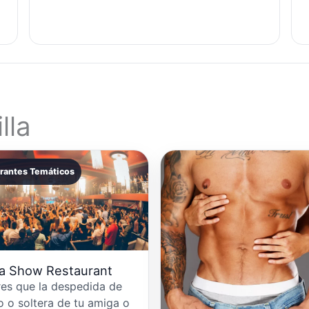
lla
rantes Temáticos
la Show Restaurant
res que la despedida de
o o soltera de tu amiga o