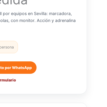
ll por equipos en Sevilla: marcadora,
olas, con monitor. Acción y adrenalina
 persona
sto por WhatsApp
ormulario