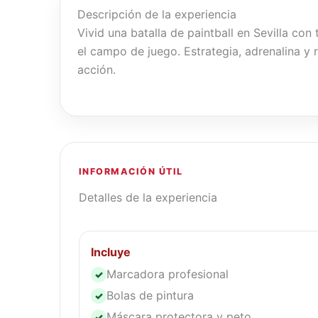
Descripción de la experiencia
Vivid una batalla de paintball en Sevilla co
el campo de juego. Estrategia, adrenalina y r
acción.
INFORMACIÓN ÚTIL
Detalles de la experiencia
Incluye
Marcadora profesional
✓
Bolas de pintura
✓
Máscara protectora y peto
✓