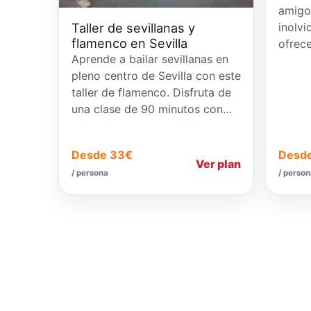
amigo
inolv
Taller de sevillanas y
flamenco en Sevilla
ofrec
Aprende a bailar sevillanas en
pleno centro de Sevilla con este
taller de flamenco. Disfruta de
una clase de 90 minutos con…
Desde 33€
Desd
Ver plan
/ persona
/ perso