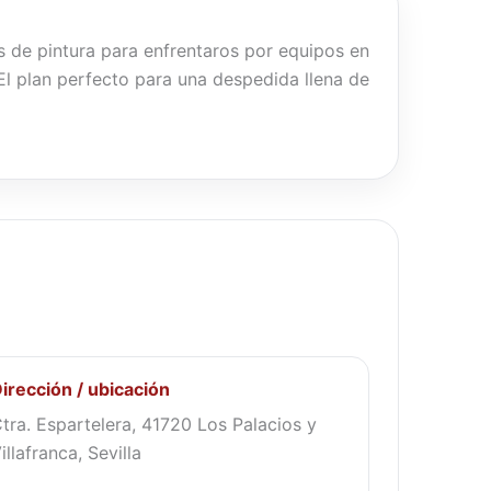
as de pintura para enfrentaros por equipos en
 El plan perfecto para una despedida llena de
irección / ubicación
tra. Espartelera, 41720 Los Palacios y
illafranca, Sevilla