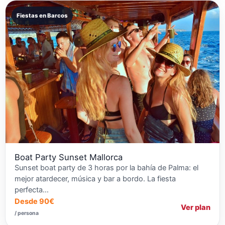
Fiestas en Barcos
Boat Party Sunset Mallorca
Sunset boat party de 3 horas por la bahía de Palma: el
mejor atardecer, música y bar a bordo. La fiesta
perfecta…
Desde 90€
Ver plan
/ persona