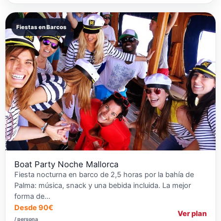
Fiestas en Barcos
Boat Party Noche Mallorca
Fiesta nocturna en barco de 2,5 horas por la bahía de
Palma: música, snack y una bebida incluida. La mejor
forma de…
Desde 90€
Ver plan
/ persona