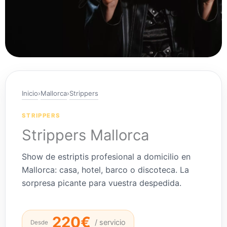
Inicio
›
Mallorca
›
Strippers
STRIPPERS
Strippers Mallorca
Show de estriptis profesional a domicilio en
Mallorca: casa, hotel, barco o discoteca. La
sorpresa picante para vuestra despedida.
220€
/ servicio
Desde