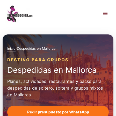
Ir
al
contenido
Inicio
›
Despedidas en Mallorca
DESTINO PARA GRUPOS
Despedidas en Mallorca
Planes, actividades, restaurantes y packs para
despedidas de soltero, soltera y grupos mixtos
en Mallorca.
Pedir presupuesto por WhatsApp