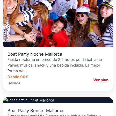
Boat Party Noche Mallorca
Fiesta nocturna en barco de 2,5 horas por la bahía de
Palma: música, snack y una bebida incluida. La mejor
forma de…
Desde 90€
Ver plan
/ persona
Fiestas en Barcos
Boat Party Sunset Mallorca
Sunset boat party de 3 horas por la bahía de Palma: el