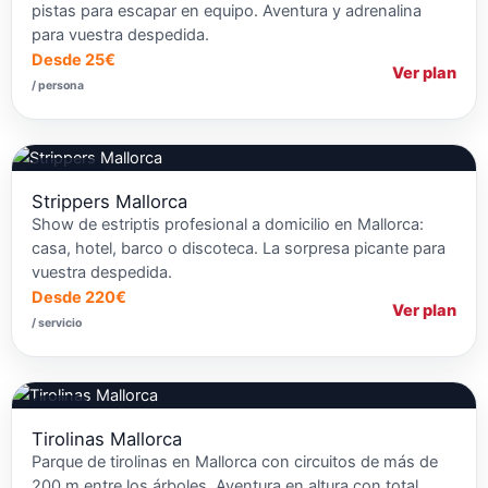
pistas para escapar en equipo. Aventura y adrenalina
para vuestra despedida.
Desde 25€
Ver plan
/ persona
Strippers
Strippers Mallorca
Show de estriptis profesional a domicilio en Mallorca:
casa, hotel, barco o discoteca. La sorpresa picante para
vuestra despedida.
Desde 220€
Ver plan
/ servicio
Tirolina
Tirolinas Mallorca
Parque de tirolinas en Mallorca con circuitos de más de
200 m entre los árboles. Aventura en altura con total