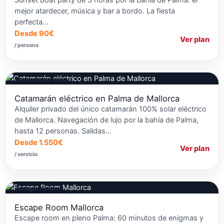
mejor atardecer, música y bar a bordo. La fiesta
perfecta…
Desde 90€
Ver plan
/ persona
Fiestas en Barcos
Catamarán eléctrico en Palma de Mallorca
Alquiler privado del único catamarán 100% solar eléctrico
de Mallorca. Navegación de lujo por la bahía de Palma,
hasta 12 personas. Salidas…
Desde 1.550€
Ver plan
/ servicio
Escapes Rooms
Escape Room Mallorca
Escape room en pleno Palma: 60 minutos de enigmas y