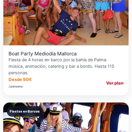
Boat Party Mediodía Mallorca
Fiesta de 4 horas en barco por la bahía de Palma:
música, animación, catering y bar a bordo. Hasta 115
personas.
Desde 90€
Ver plan
/ persona
Fiestas en Barcos