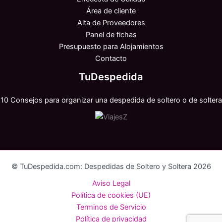
Área de cliente
Alta de Proveedores
Panel de fichas
Presupuesto para Alojamientos
Contacto
TuDespedida
10 Consejos para organizar una despedida de soltero o de soltera
© TuDespedida.com: Despedidas de Soltero y Soltera 2026
Aviso Legal
Política de cookies (UE)
Terminos de Servicio
Política de privacidad