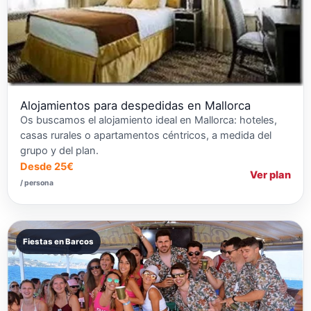
Alojamientos para despedidas en Mallorca
Os buscamos el alojamiento ideal en Mallorca: hoteles,
casas rurales o apartamentos céntricos, a medida del
grupo y del plan.
Desde 25€
Ver plan
/ persona
Fiestas en Barcos