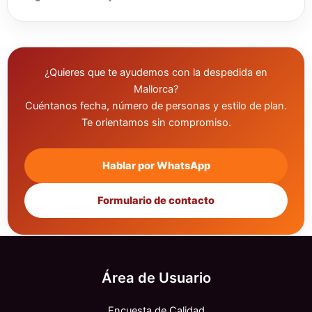
¿Quieres que te ayudemos con la despedida en
Mallorca?
Cuéntanos fecha, número de personas y estilo de plan.
Te orientamos sin compromiso.
Hablar por WhatsApp
Formulario de contacto
Área de Usuario
Encuesta de Calidad