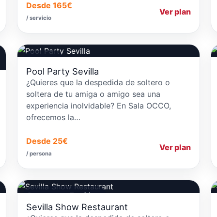
Desde 165€
Ver plan
/ servicio
Pool Party
Pool Party Sevilla
¿Quieres que la despedida de soltero o
soltera de tu amiga o amigo sea una
experiencia inolvidable? En Sala OCCO,
ofrecemos la…
Desde 25€
Ver plan
/ persona
Restaurantes Temáticos
Sevilla Show Restaurant