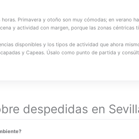
las horas. Primavera y otoño son muy cómodas; en verano ha
 cena y actividad con margen, porque las zonas céntricas
riencias disponibles y los tipos de actividad que ahora mi
 Escapadas y Capeas. Úsalo como punto de partida y consú
bre despedidas en Sevill
ambiente?