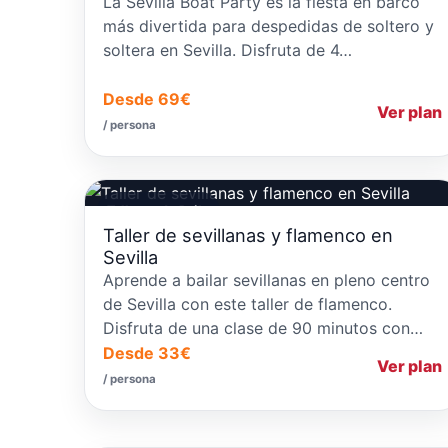
La Sevilla Boat Party es la fiesta en barco
más divertida para despedidas de soltero y
soltera en Sevilla. Disfruta de 4…
Desde 69€
Ver plan
/ persona
Talleres de Baile
Taller de sevillanas y flamenco en
Sevilla
Aprende a bailar sevillanas en pleno centro
de Sevilla con este taller de flamenco.
Disfruta de una clase de 90 minutos con…
Desde 33€
Ver plan
/ persona