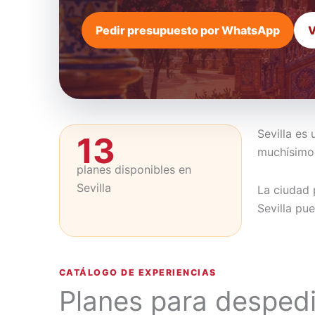
Pedir presupuesto por WhatsApp
V
Sevilla es
13
muchísimo 
planes disponibles en
Sevilla
La ciudad 
Sevilla pu
CATÁLOGO DE EXPERIENCIAS
Planes para despedi