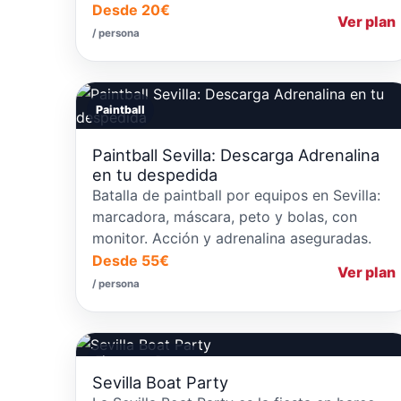
Desde 20€
Ver plan
/ persona
Paintball
Paintball Sevilla: Descarga Adrenalina
en tu despedida
Batalla de paintball por equipos en Sevilla:
marcadora, máscara, peto y bolas, con
monitor. Acción y adrenalina aseguradas.
Desde 55€
Ver plan
/ persona
Fiestas en Barcos
Sevilla Boat Party