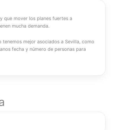
y que mover los planes fuertes a
 tienen mucha demanda.
smo tenemos mejor asociados a Sevilla, como
ltanos fecha y número de personas para
a