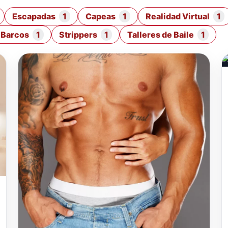
Escapadas
1
Capeas
1
Realidad Virtual
1
n Barcos
1
Strippers
1
Talleres de Baile
1