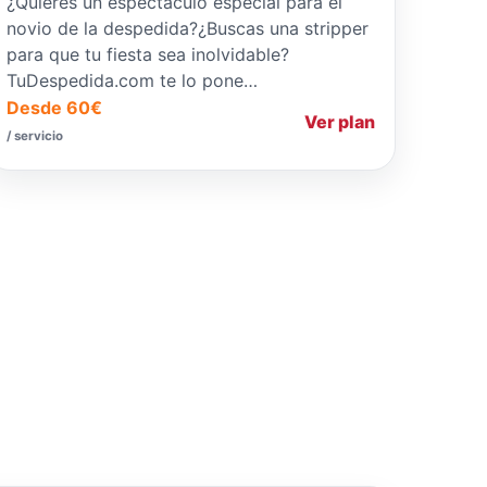
¿Quieres un espectáculo especial para el
novio de la despedida?¿Buscas una stripper
para que tu fiesta sea inolvidable?
TuDespedida.com te lo pone…
Desde 60€
Ver plan
/ servicio