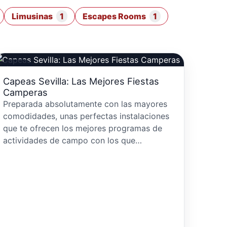
Limusinas
1
Escapes Rooms
1
Capeas
Capeas Sevilla: Las Mejores Fiestas
Camperas
Preparada absolutamente con las mayores
comodidades, unas perfectas instalaciones
que te ofrecen los mejores programas de
actividades de campo con los que…