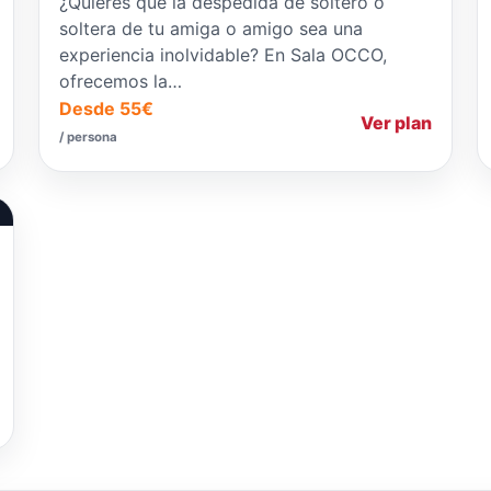
¿Quieres que la despedida de soltero o
soltera de tu amiga o amigo sea una
experiencia inolvidable? En Sala OCCO,
ofrecemos la…
Desde 55€
Ver plan
/ persona