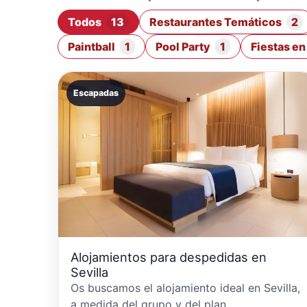
Todos
13
Restaurantes Temáticos
2
Paintball
1
Pool Party
1
Fiestas e
Escapadas
Alojamientos para despedidas en
Sevilla
Os buscamos el alojamiento ideal en Sevilla,
a medida del grupo y del plan.