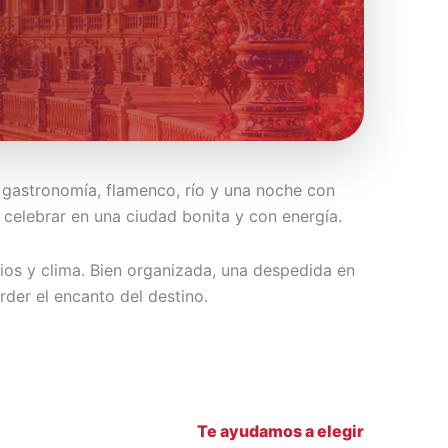
, gastronomía, flamenco, río y una noche con
celebrar en una ciudad bonita y con energía.
ios y clima. Bien organizada, una despedida en
rder el encanto del destino.
Te ayudamos a elegir